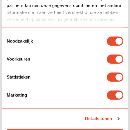
directie.middelstein@kykscholen.nl
partners kunnen deze gegevens combineren met andere
informatie die u aan ze heeft verstrekt of die ze hebben
verzameld op basis van uw gebruik van hun services.
Toestemmingsselectie
Noodzakelijk
Voorkeuren
Statistieken
Marketing
Details tonen